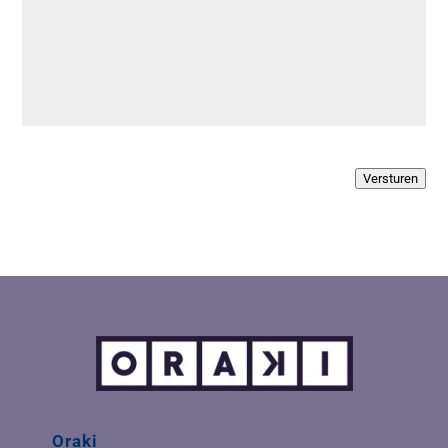
Versturen
Oraki