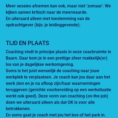
Meer sessies afnemen kan ook, maar niet ‘zomaar’. We
kijken samen kritisch naar de meerwaarde.
En uiteraard alleen met toestemming van de
opdrachtgever (bijv. je leidinggevende).
TIJD EN PLAATS
Coaching vindt in principe plaats in onze coachruimte in
Baarn. Daar kom je in een prettige sfeer makkelijk(er)
los van je dagelijkse werkomgeving.
Soms is het juist wenselijk de coaching naar jouw
werkplek te verplaatsen. Je coach kan jou daar aan het
werk zien en je na afloop zijn/haar waarnemingen
teruggeven (gerichte voorbereiding op een werksituatie
werkt ook goed). Deze vorm van coaching (on-the-job)
doen we uiteraard alleen als dat OK is voor alle
betrokkenen.
En soms gaat je coach met jou het bos of het park in.