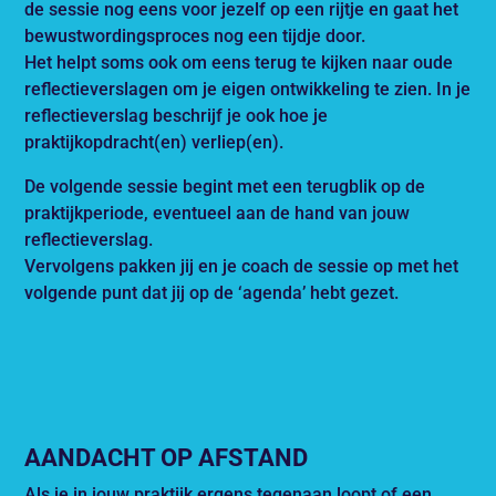
de sessie nog eens voor jezelf op een rijtje en gaat het
bewustwordingsproces nog een tijdje door.
Het helpt soms ook om eens terug te kijken naar oude
reflectieverslagen om je eigen ontwikkeling te zien. In je
reflectieverslag beschrijf je ook hoe je
praktijkopdracht(en) verliep(en).
De volgende sessie begint met een terugblik op de
praktijkperiode, eventueel aan de hand van jouw
reflectieverslag.
Vervolgens pakken jij en je coach de sessie op met het
volgende punt dat jij op de ‘agenda’ hebt gezet.
AANDACHT OP AFSTAND
Als je in jouw praktijk ergens tegenaan loopt of een