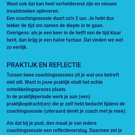
Want ook dat kan heel verhelderend zijn en nieuwe
invalshoeken opleveren.
Een coachingssessie duurt zo’n 2 uur. Je hebt dus
lekker de tijd om samen de diepte in te gaan.
Overigens: als je een keer in de helft van de tijd klaar
bent, dan krijg je een halve factuur. Dat vinden we wel
zo eerlijk.
PRAKTIJK EN REFLECTIE
Tussen twee coachingssessies zit je wat ons betreft
niet stil. Want in jouw praktijk vindt het echte
ontwikkelingsproces plaats.
In de praktijkperiode werk je aan (een)
praktijkopdracht(en) die je zelf hebt bedacht tijdens de
coachingssessie (uiteraard denkt je coach met je mee).
Als dat bij je past, dan maak je van iedere
coachingssessie een reflectieverslag. Daarmee zet je