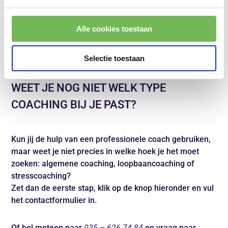
Alle cookies toestaan
Stresscoaching
Selectie toestaan
WEET JE NOG NIET WELK TYPE
COACHING BIJ JE PAST?
Kun jij de hulp van een professionele coach gebruiken,
maar weet je niet precies in welke hoek je het moet
zoeken: algemene coaching, loopbaancoaching of
stresscoaching?
Zet dan de eerste stap, klik op de knop hieronder en vul
het contactformulier in.
Of bel meteen naar
035 – 626 74 84
en vraag naar