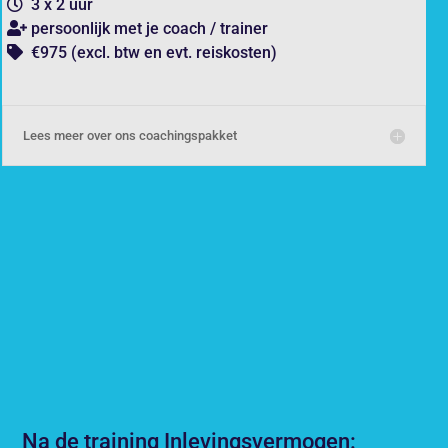
3 x 2 uur
persoonlijk met je coach / trainer
€975 (excl. btw en evt. reiskosten)
Lees meer over ons coachingspakket
Na de training Inlevingsvermogen: