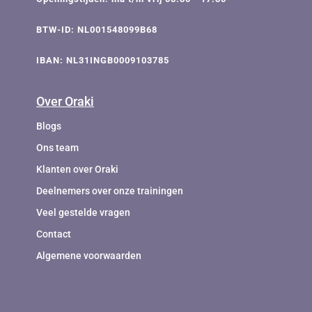
BTW-ID: NL001548099B68
IBAN: NL31INGB0009103785
Over Oraki
Blogs
Ons team
Klanten over Oraki
Deelnemers over onze trainingen
Veel gestelde vragen
Contact
Algemene voorwaarden