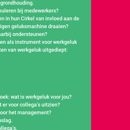
 grondhouding.
imuleren bij medewerkers?
 in hun Cirkel van invloed aan de
igen geluksmachine draaien?
daarbij ondersteunen?
en als instrument voor werkgeluk
en van werkgeluk uitgediept:
oek: wat is werkgeluk voor jou?
 er voor collega’s uitzien?
 voor het management?
slag.
ollega’s.