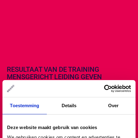
RESULTAAT VAN DE TRAINING
MENSGERICHT LEIDING GEVEN
NA DE TRAINING…
Toestemming
Details
Over
Heb je beter ontwikkelde voelsprieten voor
gevoelsmatige zaken die op de werkvloer spelen.
Deze website maakt gebruik van cookies
Kun je een goed gesprek voeren over alles wat niet
We gebruiken cookies om content en advertenties te