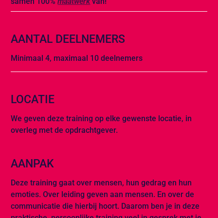
samen 100%
maatwerk
van!
AANTAL DEELNEMERS
Minimaal 4, maximaal 10 deelnemers
LOCATIE
We geven deze training op elke gewenste locatie, in
overleg met de opdrachtgever.
AANPAK
Deze training gaat over mensen, hun gedrag en hun
emoties. Over leiding geven aan mensen. En over de
communicatie die hierbij hoort. Daarom ben je in deze
praktische, persoonlijke training veel in gesprek met je