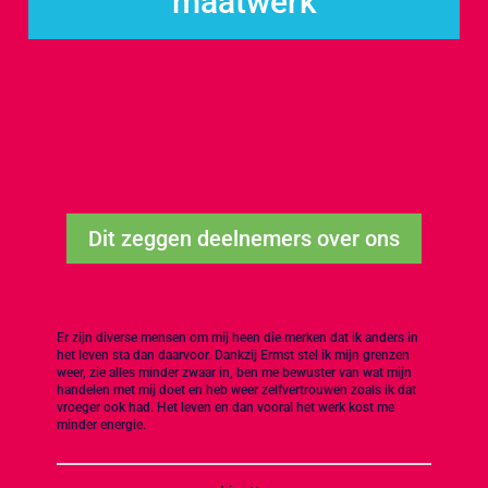
maatwerk
Dit zeggen deelnemers over ons
Er zijn diverse mensen om mij heen die merken dat ik anders in
het leven sta dan daarvoor. Dankzij Ermst stel ik mijn grenzen
weer, zie alles minder zwaar in, ben me bewuster van wat mijn
handelen met mij doet en heb weer zelfvertrouwen zoals ik dat
vroeger ook had. Het leven en dan vooral het werk kost me
minder energie.