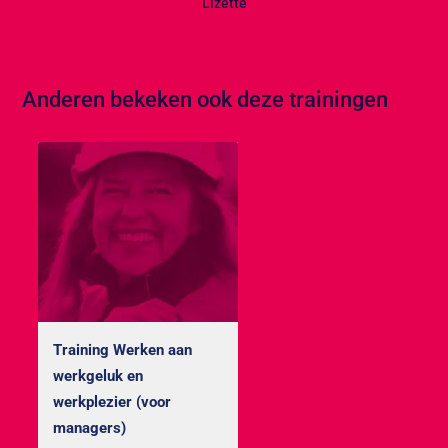
Lizette
Anderen bekeken ook deze trainingen
Training Werken aan
werkgeluk en
werkplezier (voor
managers)