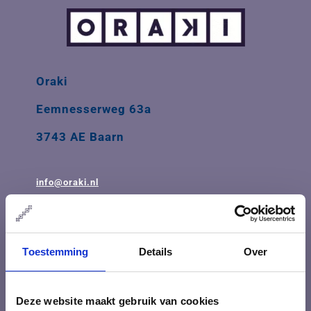
Oraki
Eemnesserweg 63a
3743 AE Baarn
info@oraki.nl
035-626 74 84
Openingstijden: ma t/m vrij 08.30 - 17.30
Toestemming
Details
Over
BTW-ID: NL001548099B68
Deze website maakt gebruik van cookies
IBAN: NL31INGB0009103785