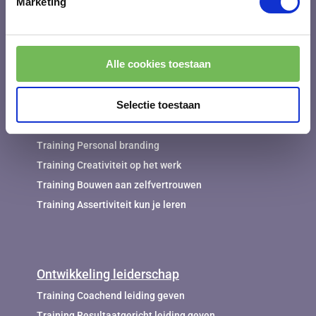
Marketing
Training Resultaatgericht werken en communiceren
Werken aan werkgeluk en werkplezier
Training Werk en privé in balans
Alle cookies toestaan
Persoonlijke ontwikkeling
Selectie toestaan
Training Inlevingsvermogen
Training Personal branding
Training Creativiteit op het werk
Training Bouwen aan zelfvertrouwen
Training Assertiviteit kun je leren
Ontwikkeling leiderschap
Training Coachend leiding geven
Training Resultaatgericht leiding geven