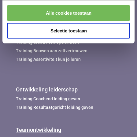
Alle cookies toestaan
Persoonlijke ontwikkeling
Training Inlevingsvermogen
Selectie toestaan
Training Personal branding
Training Creativiteit op het werk
Training Bouwen aan zelfvertrouwen
Training Assertiviteit kun je leren
Ontwikkeling leiderschap
Training Coachend leiding geven
Training Resultaatgericht leiding geven
Teamontwikkeling