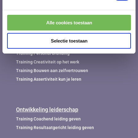
Werken aan werkgeluk en werkplezier
Training Werk en privé in balans
Alle cookies toestaan
Persoonlijke ontwikkeling
Selectie toestaan
Training Inlevingsvermogen
Training Personal branding
Training Creativiteit op het werk
Training Bouwen aan zelfvertrouwen
Training Assertiviteit kun je leren
Ontwikkeling leiderschap
Training Coachend leiding geven
Training Resultaatgericht leiding geven