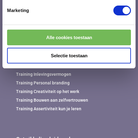
Training Vergaderingen voorzitten
Marketing
Training Kort en krachtig communiceren
Training Resultaatgericht werken en communiceren
Werken aan werkgeluk en werkplezier
Alle cookies toestaan
Training Werk en privé in balans
Selectie toestaan
Persoonlijke ontwikkeling
Training Inlevingsvermogen
Training Personal branding
Training Creativiteit op het werk
Training Bouwen aan zelfvertrouwen
Training Assertiviteit kun je leren