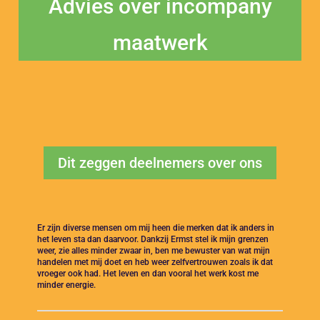
Advies over incompany
maatwerk
Dit zeggen deelnemers over ons
Er zijn diverse mensen om mij heen die merken dat ik anders in
het leven sta dan daarvoor. Dankzij Ermst stel ik mijn grenzen
weer, zie alles minder zwaar in, ben me bewuster van wat mijn
handelen met mij doet en heb weer zelfvertrouwen zoals ik dat
vroeger ook had. Het leven en dan vooral het werk kost me
minder energie.