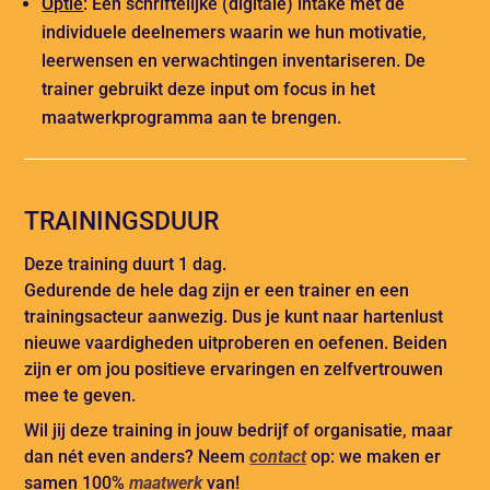
Optie
: Een schriftelijke (digitale) intake met de
individuele deelnemers waarin we hun motivatie,
leerwensen en verwachtingen inventariseren. De
trainer gebruikt deze input om focus in het
maatwerkprogramma aan te brengen.
TRAININGSDUUR
Deze training duurt 1 dag.
Gedurende de hele dag zijn er een trainer en een
trainingsacteur aanwezig. Dus je kunt naar hartenlust
nieuwe vaardigheden uitproberen en oefenen. Beiden
zijn er om jou positieve ervaringen en zelfvertrouwen
mee te geven.
Wil jij deze training in jouw bedrijf of organisatie, maar
dan nét even anders? Neem
contact
op: we maken er
samen 100%
maatwerk
van!