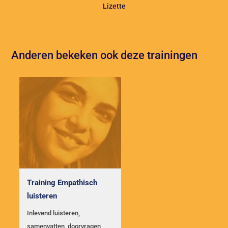
Lizette
Anderen bekeken ook deze trainingen
Training Empathisch
luisteren
Inlevend luisteren,
samenvatten, doorvragen