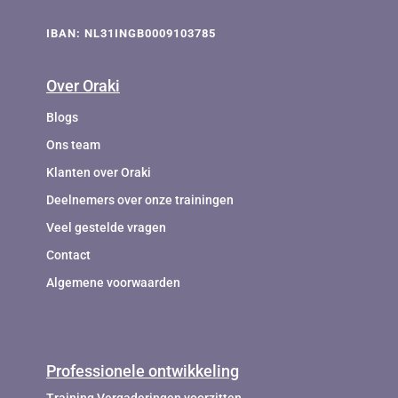
IBAN: NL31INGB0009103785
Over Oraki
Blogs
Ons team
Klanten over Oraki
Deelnemers over onze trainingen
Veel gestelde vragen
Contact
Algemene voorwaarden
Professionele ontwikkeling
Training Vergaderingen voorzitten