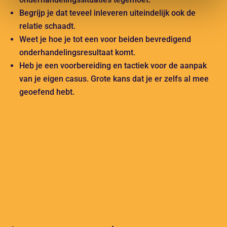
Begrijp je dat teveel inleveren uiteindelijk ook de
relatie schaadt.
Weet je hoe je tot een voor beiden bevredigend
onderhandelingsresultaat komt.
Heb je een voorbereiding en tactiek voor de aanpak
van je eigen casus. Grote kans dat je er zelfs al mee
geoefend hebt.
PRAKTISCH
PERSOONLIJK
RESULTAATGERICHT
TRAINEN