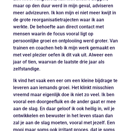
maar op den duur werd in mijn geval, adviseren
meer advizeuren. Ik kon mijn ei niet meer kwijt in
de grote reorganisatietrajecten waar ik aan
werkte. De behoefte aan direct contact met
mensen waarin de focus vooral ligt op
persoonlijke groei en ontplooiing werd groter. Van
trainen en coachen heb ik mijn werk gemaakt en
met veel plezier oefen ik dit vak uit. Alweer een
jaar of tien, waarvan de laatste drie jaar als
zelfstandige.
Ik vind het vaak een eer om een kleine bijdrage te
leveren aan iemands groei. Het klinkt misschien
vreemd maar eigenlijk doe ik niet zo veel. Ik ben
vooral een doorgeefluik en de ander gaat er mee
aan de slag. En daar geloof ik ook heilig in, wil je
ontwikkelen en bewuster in het leven staan dan
zal je aan de slag moeten, vooral met jezelf. Een
mooi maar soms ook irritant proces, dat je soms