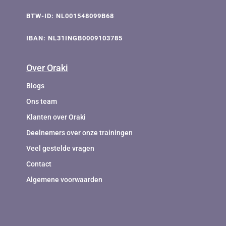
BTW-ID: NL001548099B68
IBAN: NL31INGB0009103785
Over Oraki
Blogs
Ons team
Klanten over Oraki
Deelnemers over onze trainingen
Veel gestelde vragen
Contact
Algemene voorwaarden