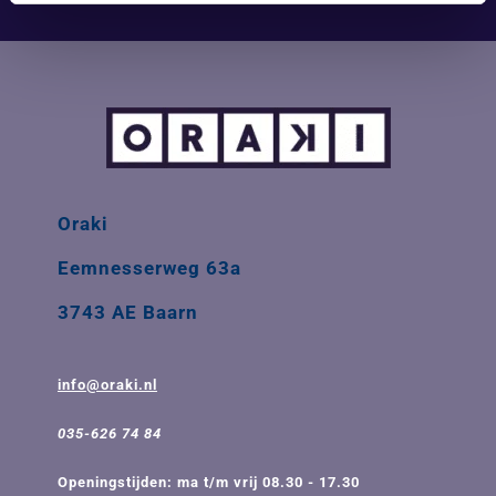
Oraki
Eemnesserweg 63a
3743 AE Baarn
info@oraki.nl
035-626 74 84
Openingstijden: ma t/m vrij 08.30 - 17.30