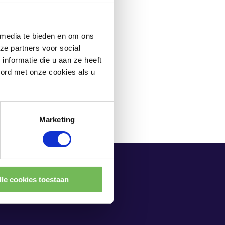
goed boek of op de
golfbaan.
 media te bieden en om ons
ze partners voor social
nformatie die u aan ze heeft
oord met onze cookies als u
Marketing
lle cookies toestaan
JK &