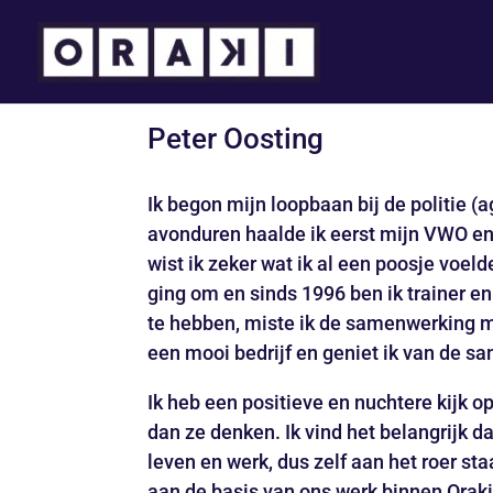
Peter Oosting
Ik begon mijn loopbaan bij de politie (
avonduren haalde ik eerst mijn VWO en 
wist ik zeker wat ik al een poosje voeld
ging om en sinds 1996 ben ik trainer e
te hebben, miste ik de samenwerking m
een mooi bedrijf en geniet ik van de s
Ik heb een positieve en nuchtere kijk 
dan ze denken. Ik vind het belangrijk
leven en werk, dus zelf aan het roer sta
aan de basis van ons werk binnen Oraki