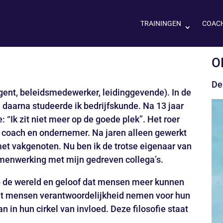
TRAININGEN
COAC
O
De
agent, beleidsmedewerker, leidinggevende). In de
daarna studeerde ik bedrijfskunde. Na 13 jaar
e: “Ik zit niet meer op de goede plek”. Het roer
n coach en ondernemer. Na jaren alleen gewerkt
et vakgenoten. Nu ben ik de trotse eigenaar van
amenwerking met mijn gedreven collega’s.
op de wereld en geloof dat mensen meer kunnen
 dat mensen verantwoordelijkheid nemen voor hun
an in hun cirkel van invloed. Deze filosofie staat
.